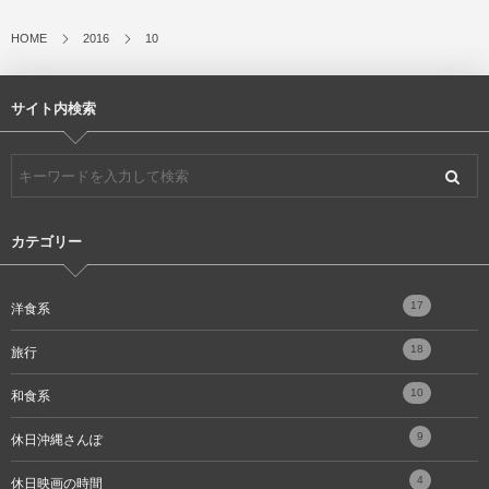
HOME
2016
10
サイト内検索
カテゴリー
17
洋食系
18
旅行
10
和食系
9
休日沖縄さんぽ
4
休日映画の時間