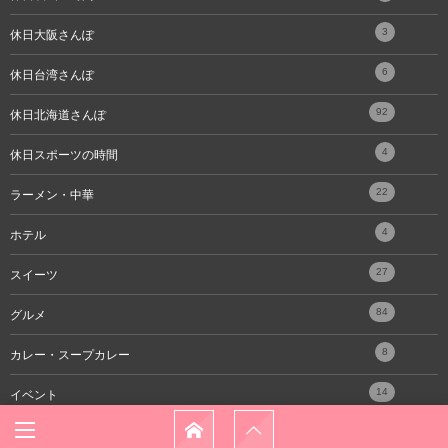
3
休日大阪さんぽ
6
休日台湾さんぽ
92
休日北海道さんぽ
4
休日スポーツの時間
22
ラーメン・中華
4
ホテル
27
スイーツ
84
グルメ
8
カレー・スープカレー
14
イベント