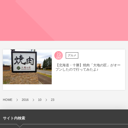
23
グルメ
Oct
【北海道・十勝】焼肉「大地の匠」がオー
プンしたので行ってみたよ♪
HOME
2016
10
23
サイト内検索