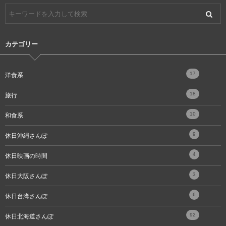
カテゴリー
17
洋食系
18
旅行
10
和食系
9
休日沖縄さんぽ
4
休日映画の時間
3
休日大阪さんぽ
6
休日台湾さんぽ
92
休日北海道さんぽ