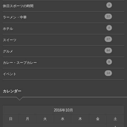
4
休日スポーツの時間
22
ラーメン・中華
4
ホテル
27
スイーツ
84
グルメ
8
カレー・スープカレー
14
イベント
カレンダー
2016年10月
日
月
火
水
木
金
土