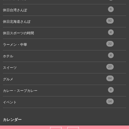
6
休日台湾さんぽ
92
休日北海道さんぽ
4
休日スポーツの時間
22
ラーメン・中華
4
ホテル
27
スイーツ
84
グルメ
8
カレー・スープカレー
14
イベント
カレンダー