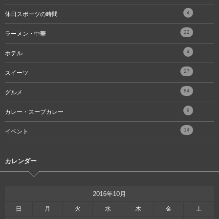
4
休日スポーツの時間
22
ラーメン・中華
4
ホテル
27
スイーツ
84
グルメ
8
カレー・スープカレー
14
イベント
カレンダー
2016年10月
日
月
火
水
木
金
土