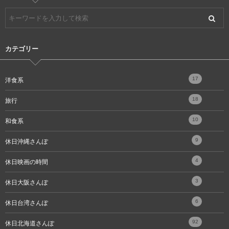
カテゴリー
17
洋食系
18
旅行
10
和食系
9
休日沖縄さんぽ
4
休日映画の時間
3
休日大阪さんぽ
6
休日台湾さんぽ
92
休日北海道さんぽ