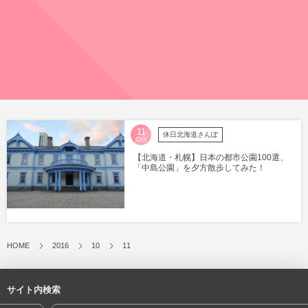
11
休日北海道さんぽ
Oct
【北海道・札幌】日本の都市公園100選、
「中島公園」を夕方散歩してみた！
HOME
2016
10
11
サイト内検索