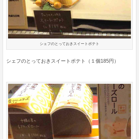
シェフのとっておきスイートポテト
シェフのとっておきスイートポテト（１個185円）