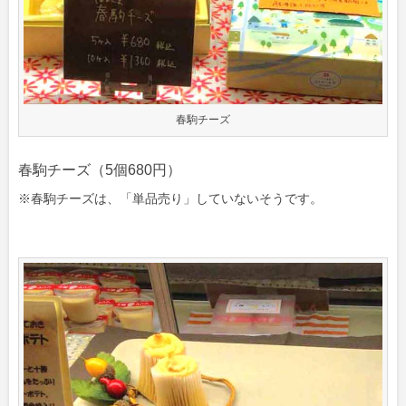
春駒チーズ
春駒チーズ（5個680円）
※春駒チーズは、「単品売り」していないそうです。