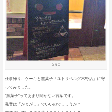
入り口
仕事帰り、ケーキと窯菓子「ユトリベルグ木野店」に寄
ってみました。
”窯菓子”ってあまり聞かない言葉です。
発音は「かまがし」でいいのでしょうか？