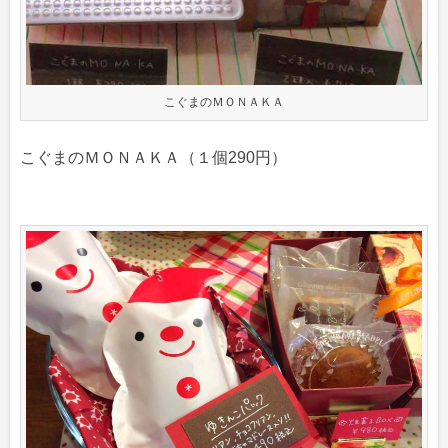
こぐまのＭＯＮＡＫＡ
こぐまのＭＯＮＡＫＡ（１個290円）