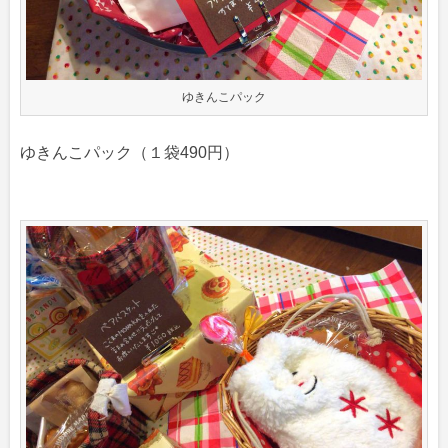
ゆきんこパック
ゆきんこパック（１袋490円）