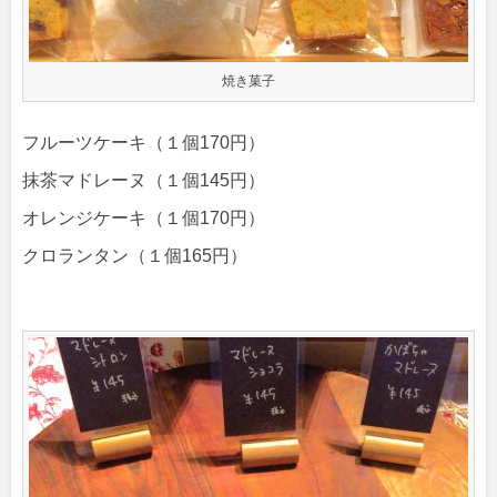
焼き菓子
フルーツケーキ（１個170円）
抹茶マドレーヌ（１個145円）
オレンジケーキ（１個170円）
クロランタン（１個165円）