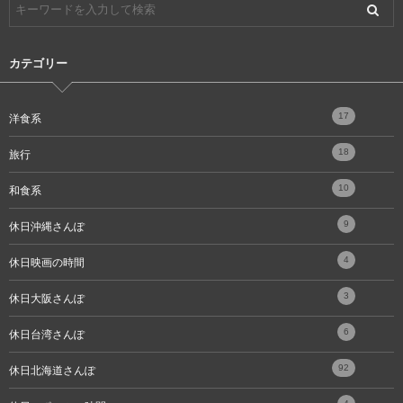
カテゴリー
17
洋食系
18
旅行
10
和食系
9
休日沖縄さんぽ
4
休日映画の時間
3
休日大阪さんぽ
6
休日台湾さんぽ
92
休日北海道さんぽ