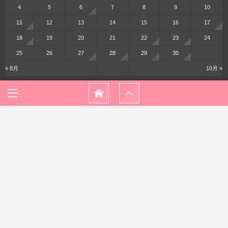
4
5
6
7
8
9
10
11
12
13
14
15
16
17
18
19
20
21
22
23
24
25
26
27
28
29
30
« 8月
10月 »
メニュー
ホーム
プロフィール
プライバシーポリシー
お問い合わせ
© 2016 - 2026
休日さんぽ♪