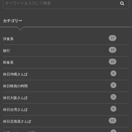
カテゴリー
17
洋食系
18
旅行
10
和食系
9
休日沖縄さんぽ
4
休日映画の時間
3
休日大阪さんぽ
6
休日台湾さんぽ
92
休日北海道さんぽ